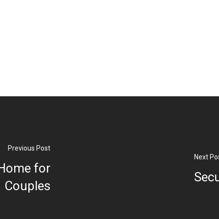
Previous Post
Next Po
 Home for
Secu
Couples