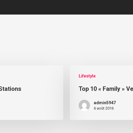
Lifestyle
Stations
Top 10 « Family » V
admin5947
6 août 2016