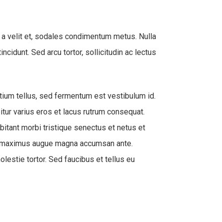
ia a velit et, sodales condimentum metus. Nulla
ncidunt. Sed arcu tortor, sollicitudin ac lectus
tium tellus, sed fermentum est vestibulum id.
bitur varius eros et lacus rutrum consequat.
bitant morbi tristique senectus et netus et
ndit maximus augue magna accumsan ante.
estie tortor. Sed faucibus et tellus eu