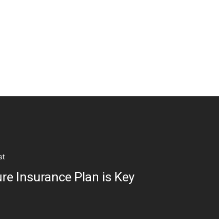
st
re Insurance Plan is Key