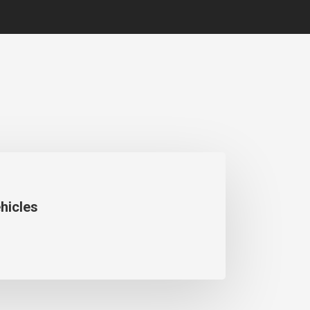
ehicles