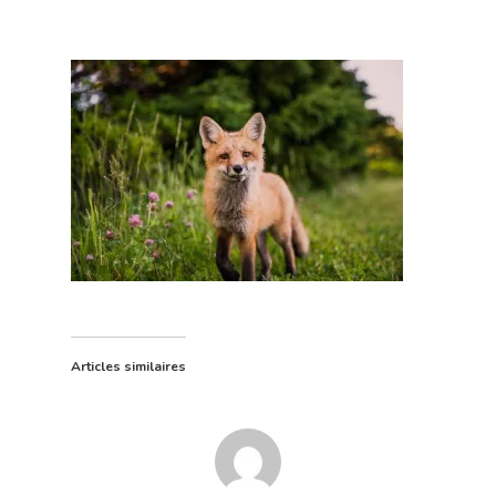
Accueil
Nos offres
Qui sommes-
Articles similaires
Contact