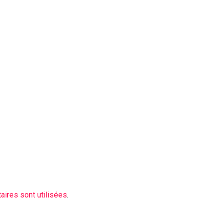
ires sont utilisées
.