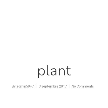
plant
By
admin5947
3 septembre 2017
No Comments