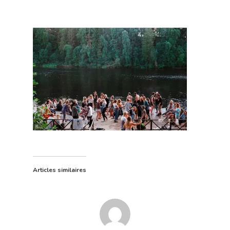
Accueil
Nos offres
Qui sommes-
Articles similaires
Contact